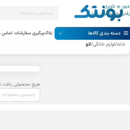
عبور به ناوبری
رفتن به محتوای اصلی
دسته بندی کالاها
بلاگ
پیگیری سفارشات
تماس با
خانه
/
لوازم خانگی
/
اتو
هیچ محصولی یافت ن