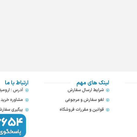
لینک های مهم
ارتباط با ما
شرایط ارسال سفارش
آدرس : ارومی
لغو سفارش و مرجوعی
مشاوره خرید : 372866654
قوانین و مقررات فروشگاه
پیگیری سفارشات : 752