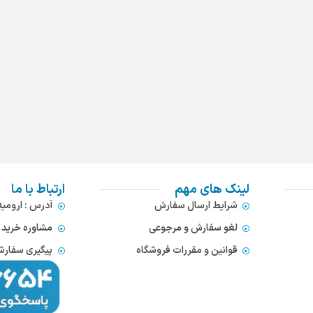
لینک های مهم
ارتباط با ما
شرایط ارسال سفارش
آدرس : ارومی
لغو سفارش و مرجوعی
مشاوره خرید : 372866654
قوانین و مقررات فروشگاه
پیگیری سفارشات : 752