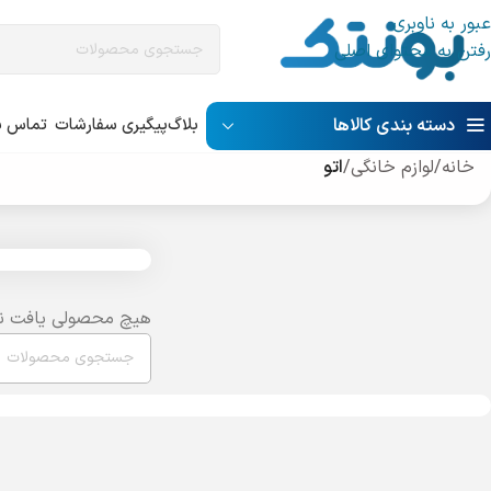
عبور به ناوبری
رفتن به محتوای اصلی
دسته بندی کالاها
بلاگ
پیگیری سفارشات
تماس با
خانه
/
لوازم خانگی
/
اتو
هیچ محصولی یافت ن