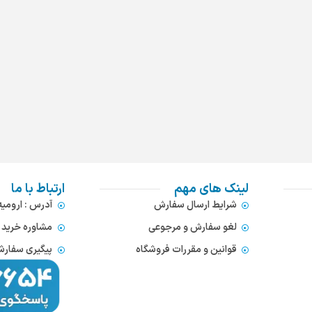
لینک های مهم
ارتباط با ما
شرایط ارسال سفارش
آدرس : ارومی
لغو سفارش و مرجوعی
مشاوره خرید : 372866654
قوانین و مقررات فروشگاه
پیگیری سفارشات : 752