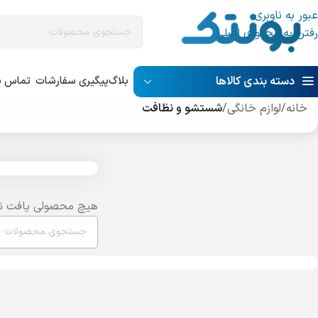
عبور به ناوبری
رفتن به محتوای اصلی
دسته بندی کالاها
بلاگ
پیگیری سفارشات
تماس با
خانه
/
لوازم خانگی
/
شستشو و نظافت
هیچ محصولی یافت ن