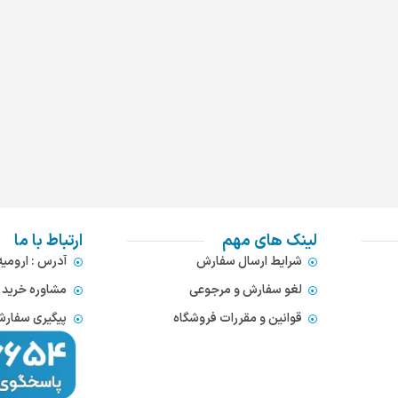
لینک های مهم
ارتباط با ما
شرایط ارسال سفارش
آدرس : ارومی
لغو سفارش و مرجوعی
مشاوره خرید : 372866654
قوانین و مقررات فروشگاه
پیگیری سفارشات : 752