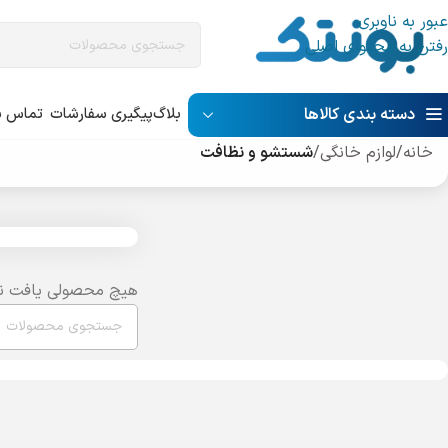
عبور به ناوبری
رفتن به محتوای اصلی
دسته بندی کالاها
بلاگ
پیگیری سفارشات
تماس با
خانه
/
لوازم خانگی
/
شستشو و نظافت
هیچ محصولی یافت ن