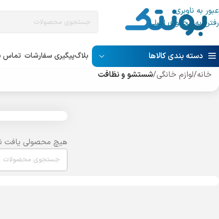
عبور به ناوبری
رفتن به محتوای اصلی
دسته بندی کالاها
بلاگ
پیگیری سفارشات
تماس با
خانه
/
لوازم خانگی
/
شستشو و نظافت
هیچ محصولی یافت ن