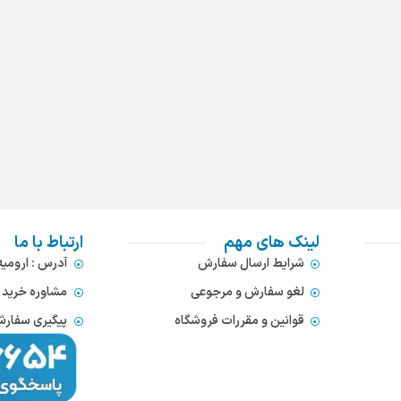
لینک های مهم
ارتباط با ما
شرایط ارسال سفارش
آدرس : ارومی
لغو سفارش و مرجوعی
مشاوره خرید : 372866654
قوانین و مقررات فروشگاه
پیگیری سفارشات : 752