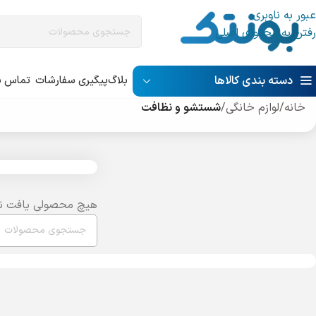
عبور به ناوبری
رفتن به محتوای اصلی
دسته بندی کالاها
بلاگ
پیگیری سفارشات
تماس با
خانه
/
لوازم خانگی
/
شستشو و نظافت
هیچ محصولی یافت ن