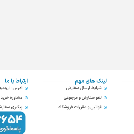
لینک های مهم
ارتباط با ما
شرایط ارسال سفارش
آدرس : ارومی
لغو سفارش و مرجوعی
مشاوره خرید : 372866654
قوانین و مقررات فروشگاه
پیگیری سفارشات : 752