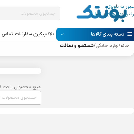
عبور به ناوبری
رفتن به محتوای اصلی
دسته بندی کالاها
بلاگ
پیگیری سفارشات
تماس با
خانه
/
لوازم خانگی
/
شستشو و نظافت
هیچ محصولی یافت ن