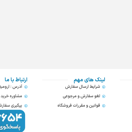
لینک های مهم
ارتباط با ما
شرایط ارسال سفارش
آدرس : ارومی
لغو سفارش و مرجوعی
مشاوره خرید : 372866654
قوانین و مقررات فروشگاه
پیگیری سفارشات : 752