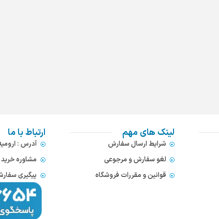
لینک های مهم
ارتباط با ما
شرایط ارسال سفارش
آدرس : ارومی
لغو سفارش و مرجوعی
مشاوره خرید : 372866654
قوانین و مقررات فروشگاه
پیگیری سفارشات : 752