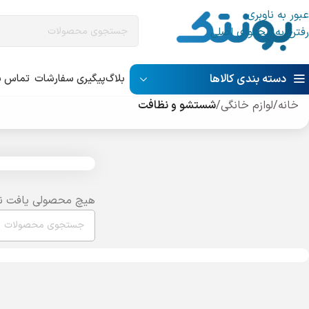
عبور به ناوبری
رفتن به محتوای اصلی
دسته بندی کالاها
بلاگ
پیگیری سفارشات
تماس با
خانه
/
لوازم خانگی
/
شستشو و نظافت
هیچ محصولی یافت ن