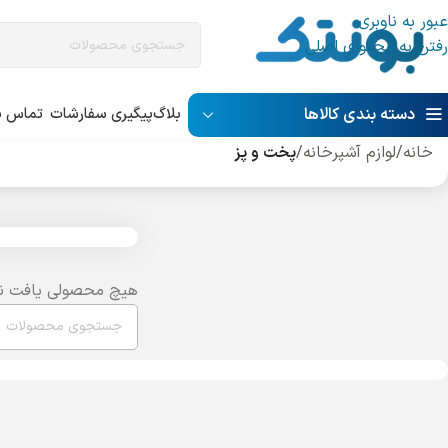
عبور به ناوبری
رفتن به محتوای اصلی
دسته بندی کالاها
بلاگ
پیگیری سفارشات
تماس با
خانه
/
لوازم آشپرخانه
/
پخت و پز
هیچ محصولی یافت ن