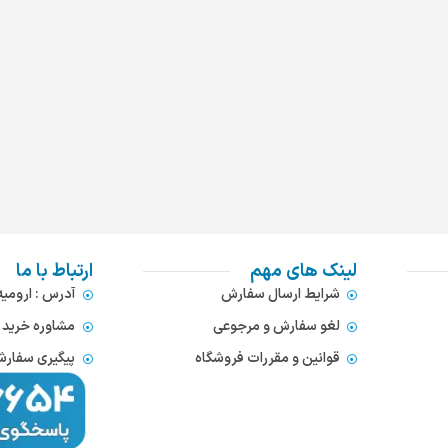
لینک های مهم
ارتباط با ما
شرایط ارسال سفارش
آدرس : ارومی
لغو سفارش و مرجوعی
مشاوره خرید : 372866654
قوانین و مقررات فروشگاه
پیگیری سفارشات : 752