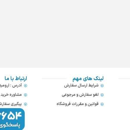
لینک های مهم
ارتباط با ما
شرایط ارسال سفارش
آدرس : ارومی
لغو سفارش و مرجوعی
مشاوره خرید : 372866654
قوانین و مقررات فروشگاه
پیگیری سفارشات : 752