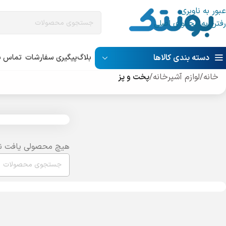
عبور به ناوبری
رفتن به محتوای اصلی
دسته بندی کالاها
بلاگ
پیگیری سفارشات
تماس با
خانه
/
لوازم آشپرخانه
/
پخت و پز
هیچ محصولی یافت ن