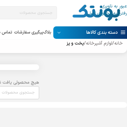
عبور به ناوبری
رفتن به محتوای اصلی
دسته بندی کالاها
بلاگ
پیگیری سفارشات
تماس با
خانه
/
لوازم آشپرخانه
/
پخت و پز
هیچ محصولی یافت ن