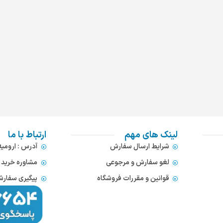
لینک های مهم
ارتباط با ما
شرایط ارسال سفارش
آدرس : ارومی
لغو سفارش و مرجوعی
مشاوره خرید : 372866654
قوانین و مقررات فروشگاه
پیگیری سفارشات : 752