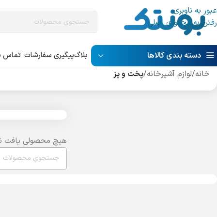
عبور به ناوبری
رفتن به محتوای اصلی
دسته بندی کالاها
بلاگ
پیگیری سفارشات
تماس با
خانه
/
لوازم آشپرخانه
/
پخت و پز
هیچ محصولی یافت ن