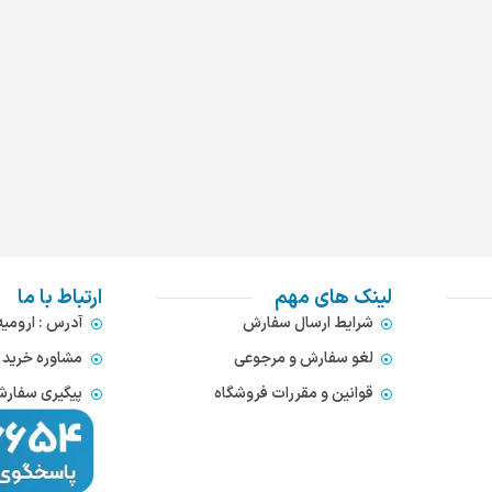
لینک های مهم
ارتباط با ما
شرایط ارسال سفارش
آدرس : ارومی
لغو سفارش و مرجوعی
مشاوره خرید : 372866654
قوانین و مقررات فروشگاه
پیگیری سفارشات : 752