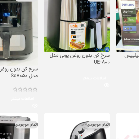
یلیپس
سرخ کن بدون روغن یونی مدل
UE-800
سرخ کن بدون روغن
مدل Sc7050
اطلاعات بیشتر
اطلاعات بیشتر
اتمام موجودی
اتمام موجودی