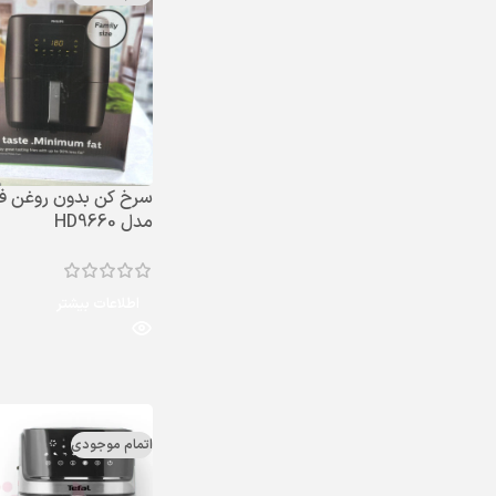
سرخ کن بدون روغن ف
مدل HD9660
اطلاعات بیشتر
اتمام موجودی