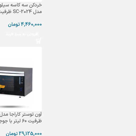
خردکن سه کاسه سیلو
مدل SC-2024 ظرفیت 3 لیتر
4,460,000
تومان
افزودن به سبد خرید
ظرفیت ۶۰ لیتر با جوجه گردان
29,125,000
تومان