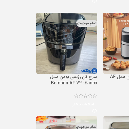
اتمام موجودی
سرخ کن رژیمی بومن مدل AF
سرخ کن رژیمی بومن مدل
Bomann AF 7305 inox
اطلاعات بیشتر
اتمام موجودی