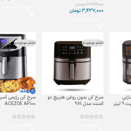
3,799,000
تومان
افزودن به سبد خرید
3,437,000
تومان
افزودن به سبد خرید
اتمام موجودی
اتمام موجودی
زتی
سرخ‌ کن بدون روغن هنریچ دو
سرخ کن رژیمی آسی
المنت مدل 981
ACEZOE AF100
اطلاعات بیشتر
اطلاعات بیشتر