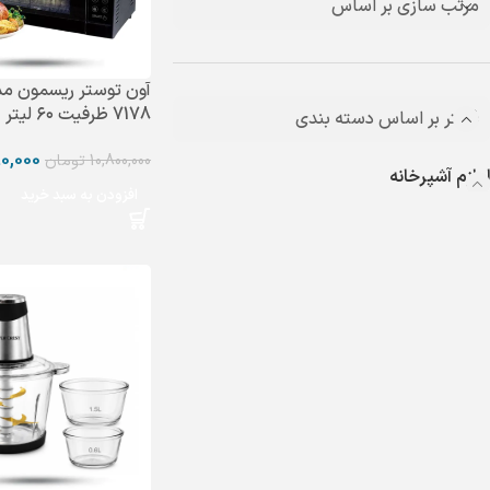
مرتب سازی بر اساس
7178 ظرفیت ۶۰ لیتر
فیلتر بر اساس دسته بندی
0,000
10,800,000
تومان
لوازم آشپرخانه
افزودن به سبد خرید