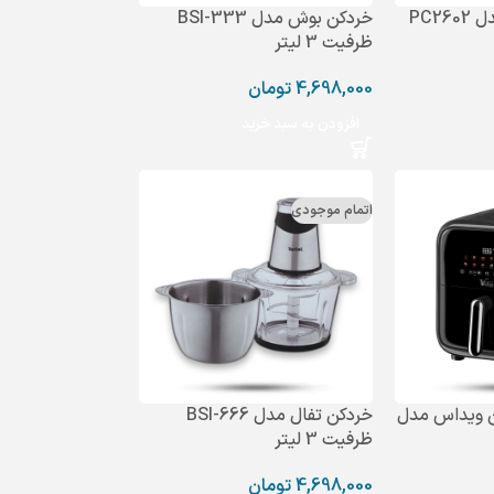
PC26
خردکن بوش مدل BSI-333
ظرفیت 3 لیتر
4,698,000
تومان
افزودن به سبد خرید
اتمام موجودی
 ویداس مدل
خردکن تفال مدل BSI-666
ظرفیت 3 لیتر
4,698,000
تومان