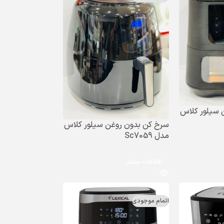
 سیلور کلاس
سرخ کن بدون روغن سیلور کلاس
مدل Sc7059
اطلاعات بیشتر
اتمام موجودی