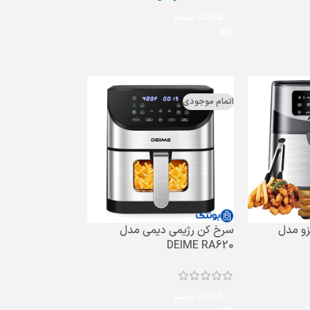
اطلاعات بیشتر
اتمام موجودی
زو مدل
سرخ کن رژیمی دیمی مدل
DEIME RA620
اطلاعات بیشتر