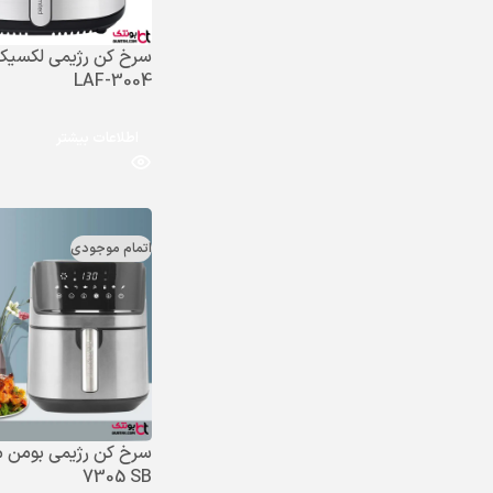
سرخ کن رژیمی لکسیک
LAF-3004
اطلاعات بیشتر
اتمام موجودی
7305 SB