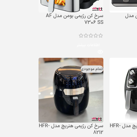
ن مدل
سرخ کن رژیمی بومن مدل AF
7306 SS
اطلاعات بیشتر
اتمام موجودی
سرخ کن رژیمی هنریچ مدل HFR-
سرخ کن رژیمی هنریچ مدل HFR-
8212