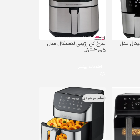
یکال مدل
سرخ کن رژیمی لکسیکال مدل
LAF-3005
اطلاعات بیشتر
اتمام موجودی