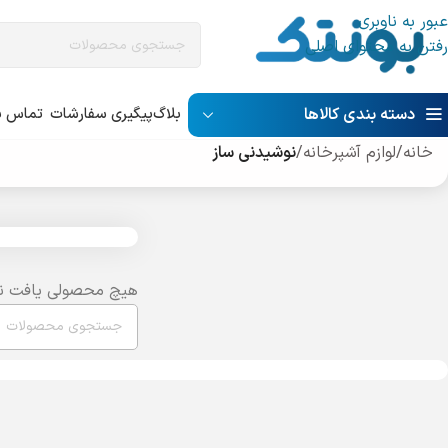
عبور به ناوبری
رفتن به محتوای اصلی
دسته بندی کالاها
بلاگ
پیگیری سفارشات
تماس با
خانه
/
لوازم آشپرخانه
/
نوشیدنی ساز
هیچ محصولی یافت ن