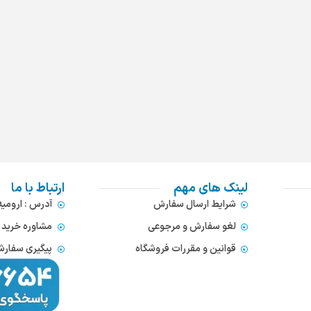
لینک های مهم
ارتباط با ما
شرایط ارسال سفارش
آدرس : ارومی
لغو سفارش و مرجوعی
مشاوره خرید : 372866654
قوانین و مقررات فروشگاه
پیگیری سفارشات : 752