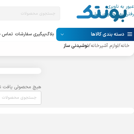
عبور به ناوبری
رفتن به محتوای اصلی
دسته بندی کالاها
بلاگ
پیگیری سفارشات
تماس با
خانه
/
لوازم آشپرخانه
/
نوشیدنی ساز
هیچ محصولی یافت ن