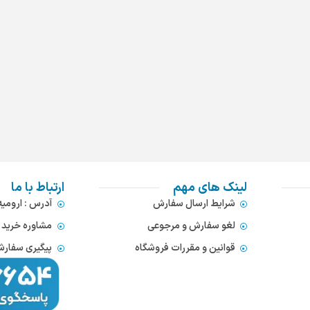
لینک های مهم
ارتباط با ما
شرایط ارسال سفارش
آدرس : ارومی
لغو سفارش و مرجوعی
مشاوره خرید : 372866654
قوانین و مقررات فروشگاه
پیگیری سفارشات : 752