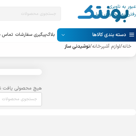
عبور به ناوبری
رفتن به محتوای اصلی
دسته بندی کالاها
بلاگ
پیگیری سفارشات
تماس با
خانه
/
لوازم آشپرخانه
/
نوشیدنی ساز
هیچ محصولی یافت ن