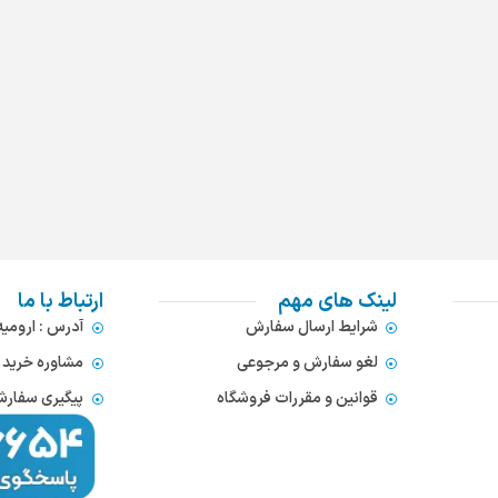
لینک های مهم
ارتباط با ما
شرایط ارسال سفارش
آدرس : ارومی
لغو سفارش و مرجوعی
مشاوره خرید : 372866654
قوانین و مقررات فروشگاه
پیگیری سفارشات : 752