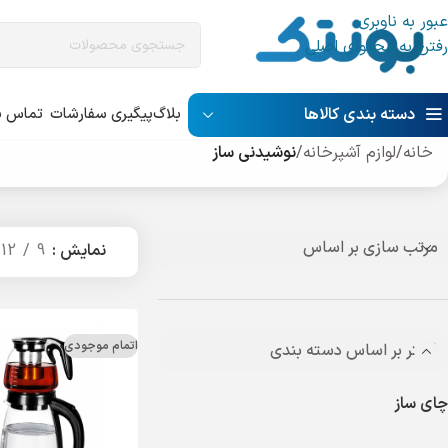
عبور به ناوبری
رفتن به محتوای اصلی
دسته بندی کالاها
بلاگ
پیگیری سفارشات
تماس با
خانه
/
لوازم آشپرخانه
/
نوشیدنی ساز
مرتب سازی بر اساس
نمایش
9
12
اتمام موجودی
فیلتر بر اساس دسته بندی
چای ساز