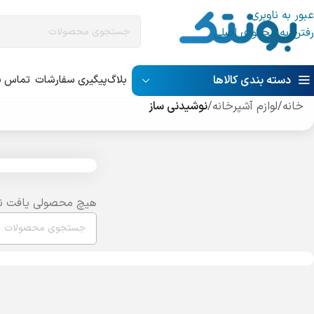
عبور به ناوبری
رفتن به محتوای اصلی
دسته بندی کالاها
بلاگ
پیگیری سفارشات
تماس با
خانه
/
لوازم آشپرخانه
/
نوشیدنی ساز
هیچ محصولی یافت ن