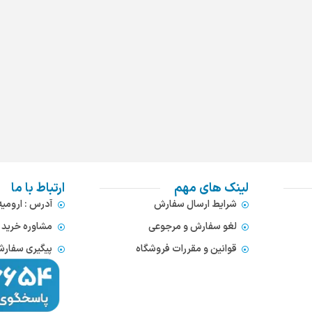
لینک های مهم
ارتباط با ما
شرایط ارسال سفارش
آدرس : ارومی
لغو سفارش و مرجوعی
مشاوره خرید : 372866654
قوانین و مقررات فروشگاه
پیگیری سفارشات : 752