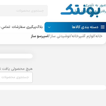
عبور به ناوبری
رفتن به محتوای اصلی
دسته بندی کالاها
بلاگ
پیگیری سفارشات
تماس با
خانه
/
لوازم آشپرخانه
/
نوشیدنی ساز
/
اسپرسو ساز
هیچ محصولی یافت ن