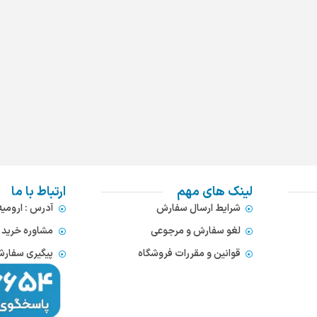
لینک های مهم
ارتباط با ما
شرایط ارسال سفارش
آدرس : ارومی
لغو سفارش و مرجوعی
مشاوره خرید : 372866654
قوانین و مقررات فروشگاه
پیگیری سفارشات : 752