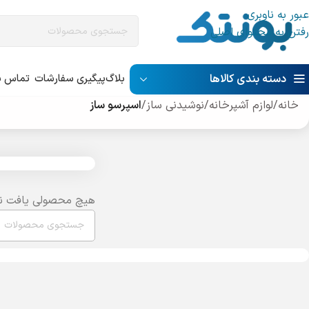
عبور به ناوبری
رفتن به محتوای اصلی
دسته بندی کالاها
بلاگ
پیگیری سفارشات
تماس با
خانه
/
لوازم آشپرخانه
/
نوشیدنی ساز
/
اسپرسو ساز
هیچ محصولی یافت ن