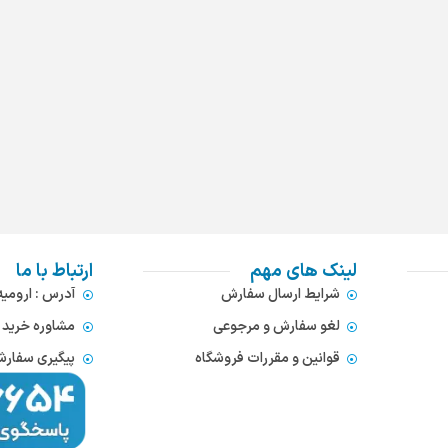
لینک های مهم
ارتباط با ما
شرایط ارسال سفارش
آدرس : ارومی
لغو سفارش و مرجوعی
مشاوره خرید : 372866654
قوانین و مقررات فروشگاه
پیگیری سفارشات : 752