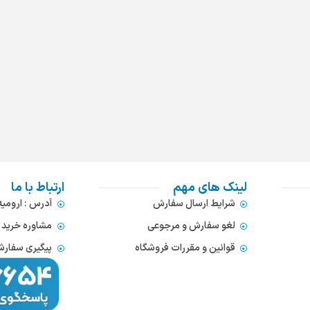
لینک های مهم
ارتباط با ما
شرایط ارسال سفارش
آدرس : ارومی
لغو سفارش و مرجوعی
مشاوره خرید : 372866654
قوانین و مقررات فروشگاه
پیگیری سفارشات : 752