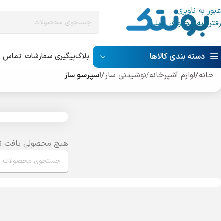
عبور به ناوبری
رفتن به محتوای اصلی
دسته بندی کالاها
بلاگ
پیگیری سفارشات
تماس با
خانه
/
لوازم آشپرخانه
/
نوشیدنی ساز
/
اسپرسو ساز
هیچ محصولی یافت ن