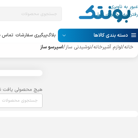
عبور به ناوبری
رفتن به محتوای اصلی
دسته بندی کالاها
بلاگ
پیگیری سفارشات
تماس با
خانه
/
لوازم آشپرخانه
/
نوشیدنی ساز
/
اسپرسو ساز
هیچ محصولی یافت ن