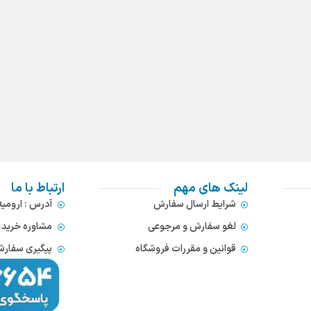
لینک های مهم
ارتباط با ما
شرایط ارسال سفارش
آدرس : ارومی
لغو سفارش و مرجوعی
مشاوره خرید : 372866654
قوانین و مقررات فروشگاه
پیگیری سفارشات : 752