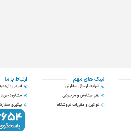
لینک های مهم
ارتباط با ما
شرایط ارسال سفارش
آدرس : ارومی
لغو سفارش و مرجوعی
مشاوره خرید : 372866654
قوانین و مقررات فروشگاه
پیگیری سفارشات : 752