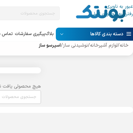
عبور به ناوبری
رفتن به محتوای اصلی
دسته بندی کالاها
بلاگ
پیگیری سفارشات
تماس با
خانه
/
لوازم آشپرخانه
/
نوشیدنی ساز
/
اسپرسو ساز
هیچ محصولی یافت ن