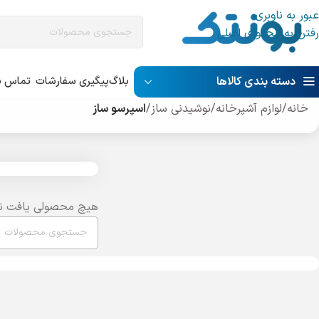
عبور به ناوبری
رفتن به محتوای اصلی
دسته بندی کالاها
بلاگ
پیگیری سفارشات
تماس با
خانه
/
لوازم آشپرخانه
/
نوشیدنی ساز
/
اسپرسو ساز
هیچ محصولی یافت ن