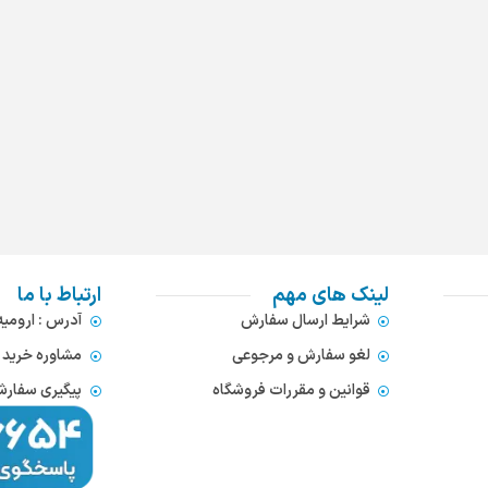
لینک های مهم
ارتباط با ما
شرایط ارسال سفارش
آدرس : ارومی
لغو سفارش و مرجوعی
مشاوره خرید : 372866654
قوانین و مقررات فروشگاه
پیگیری سفارشات : 752