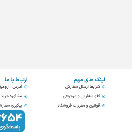
لینک های مهم
ارتباط با ما
شرایط ارسال سفارش
آدرس : ارومی
لغو سفارش و مرجوعی
مشاوره خرید : 372866654
قوانین و مقررات فروشگاه
پیگیری سفارشات : 752