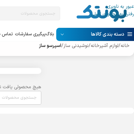
عبور به ناوبری
رفتن به محتوای اصلی
دسته بندی کالاها
بلاگ
پیگیری سفارشات
تماس با
خانه
/
لوازم آشپرخانه
/
نوشیدنی ساز
/
اسپرسو ساز
هیچ محصولی یافت ن