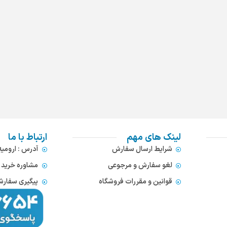
لینک های مهم
ارتباط با ما
شرایط ارسال سفارش
آدرس : ارومی
لغو سفارش و مرجوعی
مشاوره خرید : 372866654
قوانین و مقررات فروشگاه
پیگیری سفارشات : 752