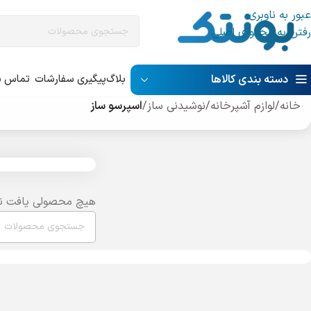
عبور به ناوبری
رفتن به محتوای اصلی
دسته بندی کالاها
بلاگ
پیگیری سفارشات
تماس با
خانه
/
لوازم آشپرخانه
/
نوشیدنی ساز
/
اسپرسو ساز
هیچ محصولی یافت ن