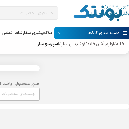
عبور به ناوبری
رفتن به محتوای اصلی
دسته بندی کالاها
بلاگ
پیگیری سفارشات
تماس با
خانه
/
لوازم آشپرخانه
/
نوشیدنی ساز
/
اسپرسو ساز
هیچ محصولی یافت ن