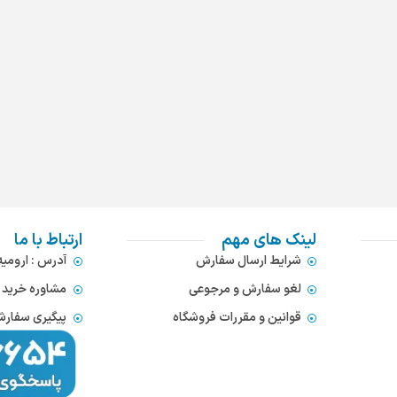
لینک های مهم
ارتباط با ما
شرایط ارسال سفارش
آدرس : ارومی
لغو سفارش و مرجوعی
مشاوره خرید : 372866654
قوانین و مقررات فروشگاه
پیگیری سفارشات : 752