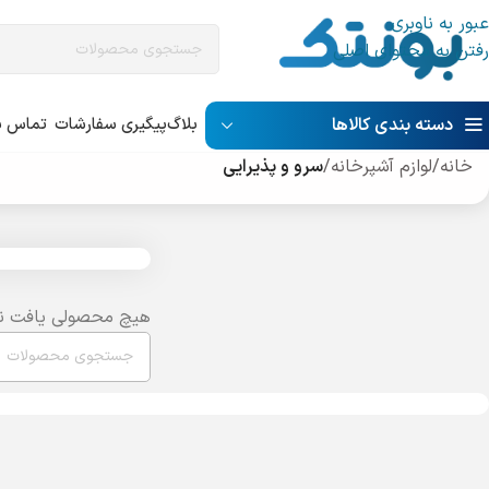
عبور به ناوبری
رفتن به محتوای اصلی
دسته بندی کالاها
بلاگ
پیگیری سفارشات
تماس با
خانه
/
لوازم آشپرخانه
/
سرو و پذیرایی
هیچ محصولی یافت ن