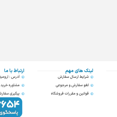
لینک های مهم
ارتباط با ما
شرایط ارسال سفارش
آدرس : ارومی
لغو سفارش و مرجوعی
مشاوره خرید : 372866654
قوانین و مقررات فروشگاه
پیگیری سفارشات : 752