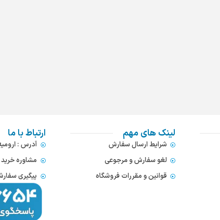
لینک های مهم
ارتباط با ما
شرایط ارسال سفارش
آدرس : ارومی
لغو سفارش و مرجوعی
مشاوره خرید : 372866654
قوانین و مقررات فروشگاه
پیگیری سفارشات : 752