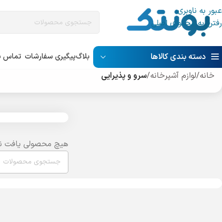
عبور به ناوبری
رفتن به محتوای اصلی
دسته بندی کالاها
بلاگ
پیگیری سفارشات
تماس با
خانه
/
لوازم آشپرخانه
/
سرو و پذیرایی
هیچ محصولی یافت ن