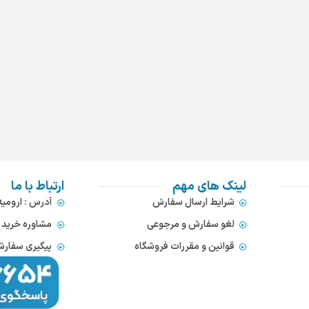
لینک های مهم
ارتباط با ما
شرایط ارسال سفارش
آدرس : ارومی
لغو سفارش و مرجوعی
مشاوره خرید : 372866654
قوانین و مقررات فروشگاه
پیگیری سفارشات : 752