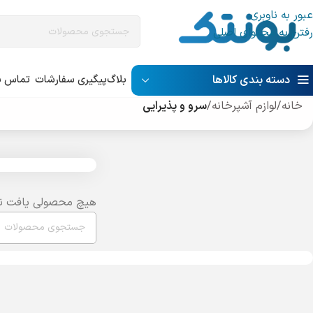
عبور به ناوبری
رفتن به محتوای اصلی
دسته بندی کالاها
بلاگ
پیگیری سفارشات
تماس با
خانه
/
لوازم آشپرخانه
/
سرو و پذیرایی
هیچ محصولی یافت ن