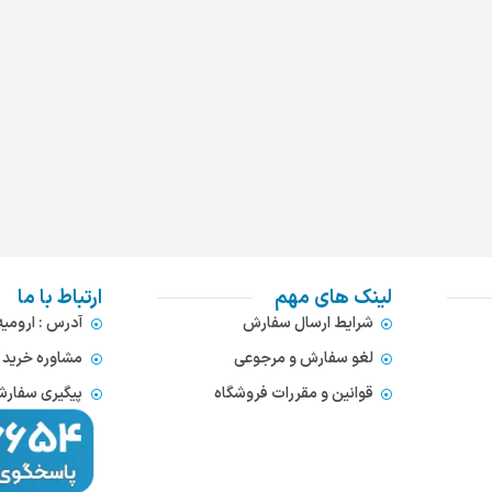
لینک های مهم
ارتباط با ما
شرایط ارسال سفارش
آدرس : ارومی
لغو سفارش و مرجوعی
مشاوره خرید : 372866654
قوانین و مقررات فروشگاه
پیگیری سفارشات : 752