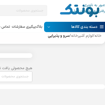
عبور به ناوبری
رفتن به محتوای اصلی
دسته بندی کالاها
بلاگ
پیگیری سفارشات
تماس با
خانه
/
لوازم آشپرخانه
/
سرو و پذیرایی
هیچ محصولی یافت ن