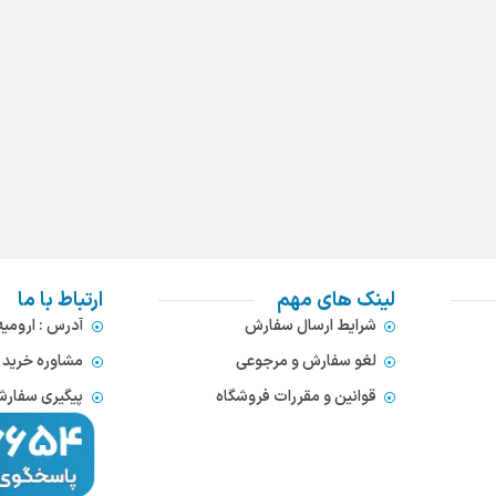
لینک های مهم
ارتباط با ما
شرایط ارسال سفارش
آدرس : ارومی
لغو سفارش و مرجوعی
مشاوره خرید : 372866654
قوانین و مقررات فروشگاه
پیگیری سفارشات : 752