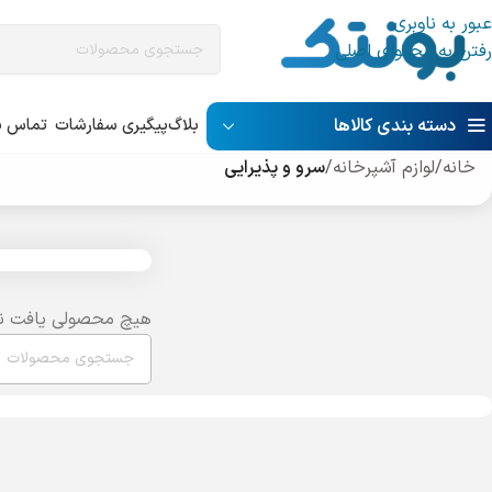
عبور به ناوبری
رفتن به محتوای اصلی
دسته بندی کالاها
بلاگ
پیگیری سفارشات
تماس با
خانه
/
لوازم آشپرخانه
/
سرو و پذیرایی
هیچ محصولی یافت ن