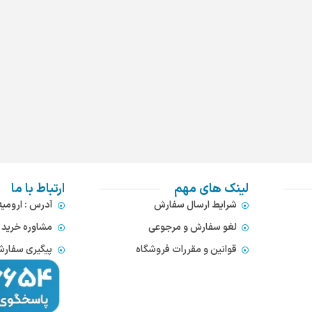
لینک های مهم
ارتباط با ما
شرایط ارسال سفارش
آدرس : ارومی
لغو سفارش و مرجوعی
مشاوره خرید : 372866654
قوانین و مقررات فروشگاه
پیگیری سفارشات : 752