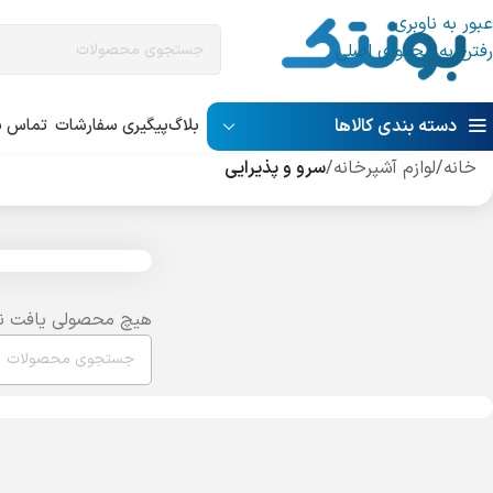
عبور به ناوبری
رفتن به محتوای اصلی
دسته بندی کالاها
بلاگ
پیگیری سفارشات
تماس با
خانه
/
لوازم آشپرخانه
/
سرو و پذیرایی
هیچ محصولی یافت ن