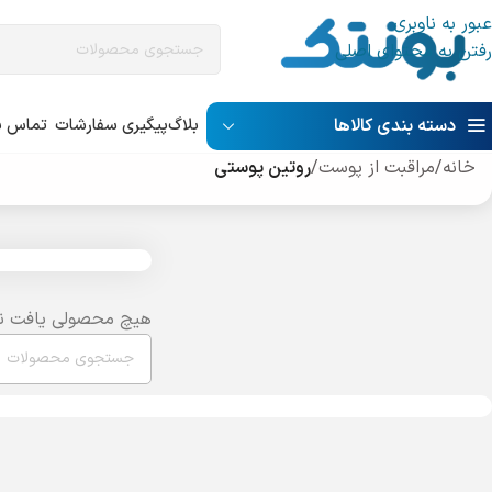
عبور به ناوبری
رفتن به محتوای اصلی
دسته بندی کالاها
بلاگ
پیگیری سفارشات
تماس با
خانه
/
مراقبت از پوست
/
روتین پوستی
هیچ محصولی یافت ن