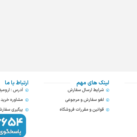
لینک های مهم
ارتباط با ما
شرایط ارسال سفارش
آدرس : ارومی
لغو سفارش و مرجوعی
مشاوره خرید : 372866654
قوانین و مقررات فروشگاه
پیگیری سفارشات : 752