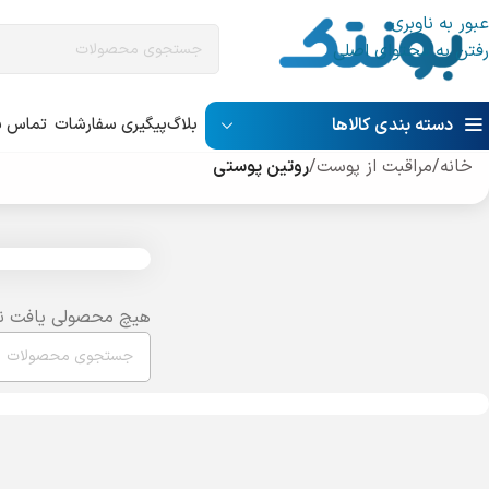
عبور به ناوبری
رفتن به محتوای اصلی
دسته بندی کالاها
بلاگ
پیگیری سفارشات
تماس با
خانه
/
مراقبت از پوست
/
روتین پوستی
هیچ محصولی یافت ن