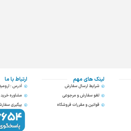
لینک های مهم
ارتباط با ما
شرایط ارسال سفارش
آدرس : ارومی
لغو سفارش و مرجوعی
مشاوره خرید : 372866654
قوانین و مقررات فروشگاه
پیگیری سفارشات : 752