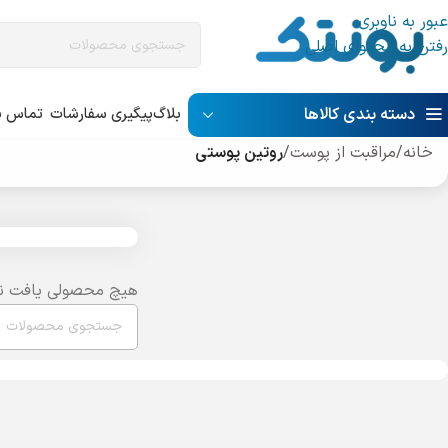
عبور به ناوبری
رفتن به محتوای اصلی
دسته بندی کالاها
بلاگ
پیگیری سفارشات
تماس با
خانه
/
مراقبت از پوست
/
روتین پوستی
هیچ محصولی یافت ن