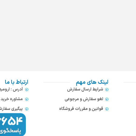
لینک های مهم
ارتباط با ما
شرایط ارسال سفارش
آدرس : ارومی
لغو سفارش و مرجوعی
مشاوره خرید : 372866654
قوانین و مقررات فروشگاه
پیگیری سفارشات : 752