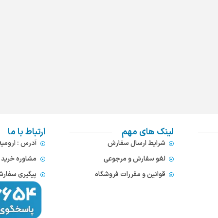
لینک های مهم
ارتباط با ما
شرایط ارسال سفارش
آدرس : ارومی
لغو سفارش و مرجوعی
مشاوره خرید : 372866654
قوانین و مقررات فروشگاه
پیگیری سفارشات : 752