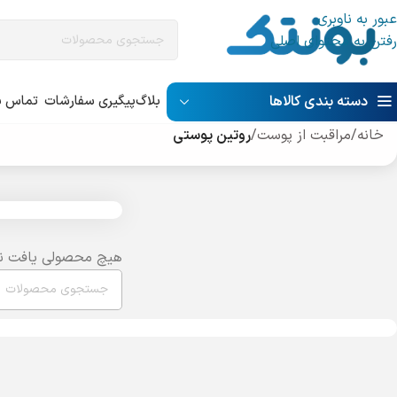
عبور به ناوبری
رفتن به محتوای اصلی
دسته بندی کالاها
بلاگ
پیگیری سفارشات
تماس با
خانه
/
مراقبت از پوست
/
روتین پوستی
هیچ محصولی یافت ن