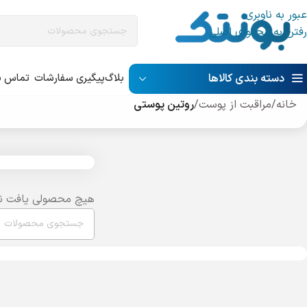
عبور به ناوبری
رفتن به محتوای اصلی
دسته بندی کالاها
بلاگ
پیگیری سفارشات
تماس با
خانه
/
مراقبت از پوست
/
روتین پوستی
هیچ محصولی یافت ن