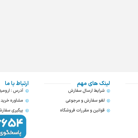
لینک های مهم
ارتباط با ما
شرایط ارسال سفارش
آدرس : ارومی
لغو سفارش و مرجوعی
مشاوره خرید : 372866654
قوانین و مقررات فروشگاه
پیگیری سفارشات : 752