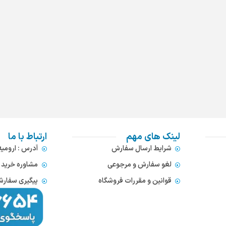
لینک های مهم
ارتباط با ما
شرایط ارسال سفارش
آدرس : ارومی
لغو سفارش و مرجوعی
مشاوره خرید : 372866654
قوانین و مقررات فروشگاه
پیگیری سفارشات : 752