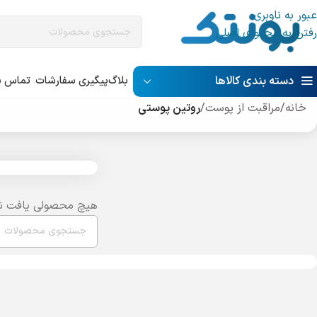
عبور به ناوبری
رفتن به محتوای اصلی
دسته بندی کالاها
بلاگ
پیگیری سفارشات
تماس با
خانه
/
مراقبت از پوست
/
روتین پوستی
هیچ محصولی یافت ن