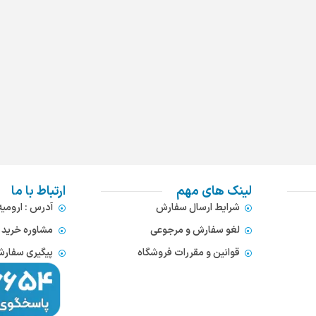
لینک های مهم
ارتباط با ما
شرایط ارسال سفارش
آدرس : ارومی
لغو سفارش و مرجوعی
مشاوره خرید : 372866654
قوانین و مقررات فروشگاه
پیگیری سفارشات : 752