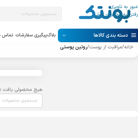
عبور به ناوبری
رفتن به محتوای اصلی
دسته بندی کالاها
بلاگ
پیگیری سفارشات
تماس با
خانه
/
مراقبت از پوست
/
روتین پوستی
هیچ محصولی یافت ن