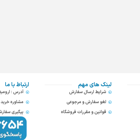
لینک های مهم
ارتباط با ما
شرایط ارسال سفارش
آدرس : ارومی
لغو سفارش و مرجوعی
مشاوره خرید : 372866654
قوانین و مقررات فروشگاه
پیگیری سفارشات : 752