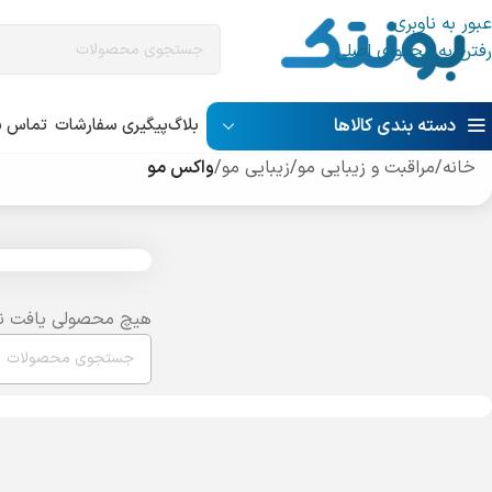
عبور به ناوبری
رفتن به محتوای اصلی
دسته بندی کالاها
بلاگ
پیگیری سفارشات
تماس با
خانه
/
مراقبت و زیبایی مو
/
زیبایی مو
/
واکس مو
هیچ محصولی یافت ن