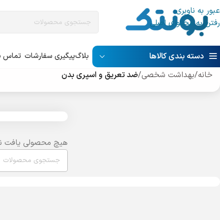
عبور به ناوبری
رفتن به محتوای اصلی
دسته بندی کالاها
بلاگ
پیگیری سفارشات
تماس با
خانه
/
بهداشت شخصی
/
ضد تعریق و اسپری بدن
هیچ محصولی یافت ن