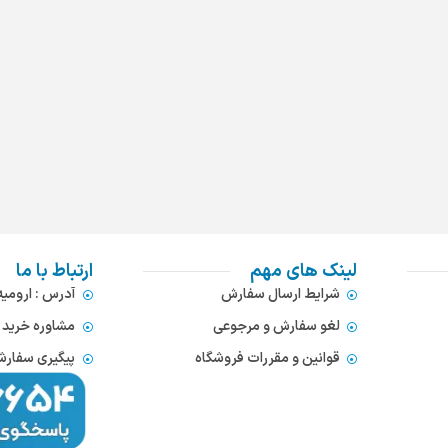
لینک های مهم
ارتباط با ما
شرایط ارسال سفارش
آدرس : ارومی
لغو سفارش و مرجوعی
مشاوره خرید : 372866654
قوانین و مقررات فروشگاه
پیگیری سفارشات : 752