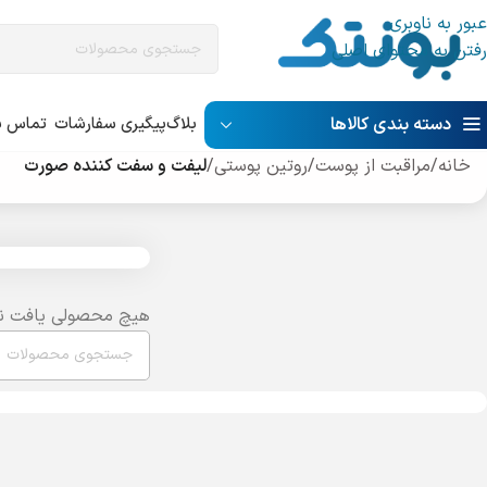
عبور به ناوبری
رفتن به محتوای اصلی
دسته بندی کالاها
بلاگ
پیگیری سفارشات
تماس با
خانه
/
مراقبت از پوست
/
روتین پوستی
/
لیفت و سفت کننده صورت
هیچ محصولی یافت ن