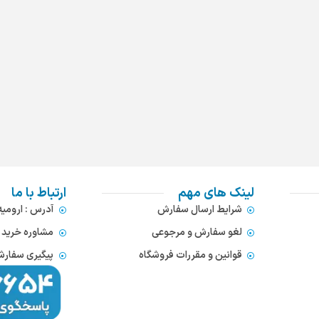
لینک های مهم
ارتباط با ما
شرایط ارسال سفارش
آدرس : ارومی
لغو سفارش و مرجوعی
مشاوره خرید : 372866654
قوانین و مقررات فروشگاه
پیگیری سفارشات : 752