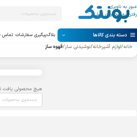
عبور به ناوبری
رفتن به محتوای اصلی
دسته بندی کالاها
بلاگ
پیگیری سفارشات
تماس با
خانه
/
لوازم آشپرخانه
/
نوشیدنی ساز
/
قهوه ساز
هیچ محصولی یافت ن