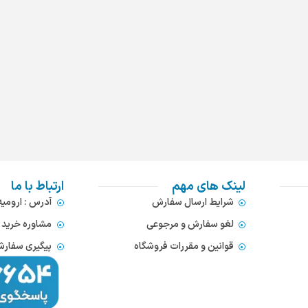
لینک های مهم
ارتباط با ما
شرایط ارسال سفارش
آدرس : ارومی
لغو سفارش و مرجوعی
مشاوره خرید : 372866654
قوانین و مقررات فروشگاه
پیگیری سفارشات : 752