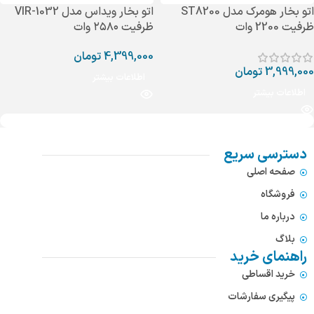
اتو بخار هومرک مدل ST8200
اتو بخار ویداس مدل VIR-1032
ظرفیت 2200 وات
ظرفیت ۲۵۸۰ وات
4,399,000
تومان
3,999,000
تومان
اطلاعات بیشتر
اطلاعات بیشتر
دسترسی سریع
صفحه اصلی
فروشگاه
درباره ما
بلاگ
راهنمای خرید
خرید اقساطی
پیگیری سفارشات