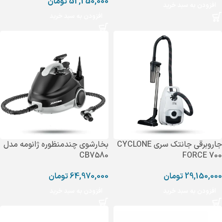
52,250,000
تومان
افزودن به سبد خرید
افزودن به سبد خرید
جاروبرقی جانتک سری CYCLONE
بخارشوی چندمنظوره ژانومه مدل
CB7580
FORCE 700
29,150,000
تومان
64,970,000
تومان
افزودن به سبد خرید
افزودن به سبد خرید