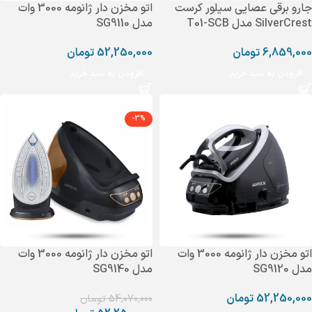
جارو برقی عصایی سیلور کرست
اتو مخزن دار ژانومه 3000 وات
SilverCrest مدل T01-SCB
مدل SG9110
6,859,000
تومان
52,250,000
تومان
افزودن به سبد خرید
افزودن به سبد خرید
-3%
اتو مخزن دار ژانومه 3000 وات
اتو مخزن دار ژانومه 3000 وات
مدل SG9120
مدل SG9140
52,250,000
تومان
54,070,000
تومان