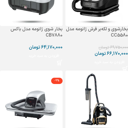
بخارشوی و لکه‌بر فرش ژانومه مدل
بخار شوی ژانومه مدل باکس
CB7880
CC5580
64,170,000
تومان
69,750,000
تومان
66,170,000
تومان
افزودن به سبد خرید
افزودن به سبد خرید
-9%