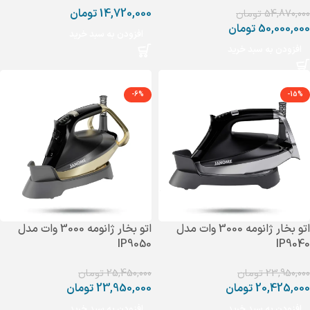
14,720,000
تومان
54,870,000
تومان
50,000,000
تومان
افزودن به سبد خرید
افزودن به سبد خرید
-6%
-15%
اتو بخار ژانومه 3000 وات مدل
اتو بخار ژانومه 3000 وات مدل
IP9050
IP9040
23,950,000
تومان
25,450,000
تومان
20,425,000
تومان
23,950,000
تومان
افزودن به سبد خرید
افزودن به سبد خرید