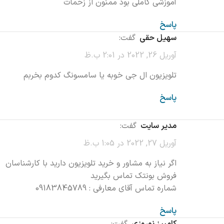
آموزشی کاملی بود ممنون از زحمات
پاسخ
سهیل حقی
گفت:
آوریل 26, 2022 در 2:01 ب.ظ
تلویزیون ال جی خوبه یا سامسونگ کدوم بخربم
پاسخ
مدیر سایت
گفت:
آوریل 27, 2022 در 1:05 ب.ظ
اگر نیاز به مشاور و خرید تلویزیون دارید با کارشناسان
فروش بونتک تماس بگیرید
شماره تماس آقای معارفی : 09183845789
پاسخ