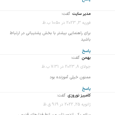
مدیر سایت
گفت:
فوریه 3, 2023 در 10:50 ب.ظ
برای راهنمایی بیشتر با بخش پشتیبانی در ارتباط
باشید
پاسخ
بهمن
گفت:
جولای 8, 2023 در 7:31 ب.ظ
ممنون خیلی آموزنده بود
پاسخ
کامبیز نوروزی
گفت:
ژانویه 25, 2022 در 9:19 ق.ظ
سلام.یکی ازدوستان من ازطرفدارهای قدیمی