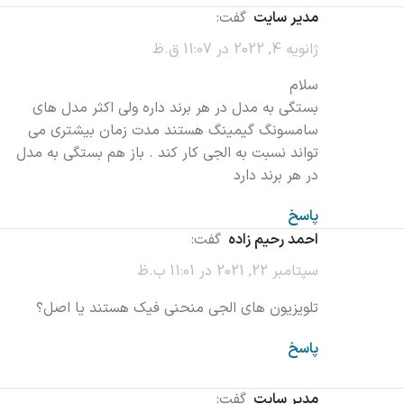
مدیر سایت
گفت:
ژانویه 4, 2022 در 11:07 ق.ظ
سلام
بستگی به مدل در هر برند داره ولی اکثر مدل های
سامسونگ گیمینگ هستند مدت زمان بیشتری می
تواند نسبت به الجی کار کند . باز هم بستگی به مدل
در هر برند دارد
پاسخ
احمد رحیم زاده
گفت:
سپتامبر 22, 2021 در 11:01 ب.ظ
تلویزیون های الجی منحنی فیک هستند یا اصل؟
پاسخ
مدیر سایت
گفت: