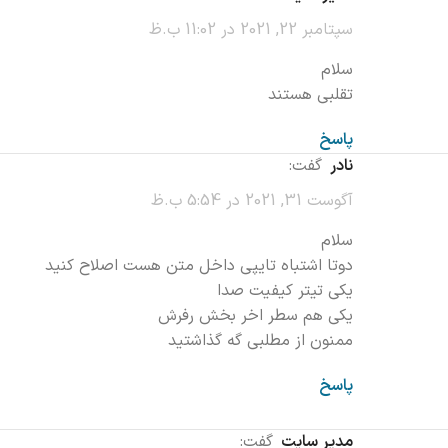
سپتامبر 22, 2021 در 11:02 ب.ظ
سلام
تقلبی هستند
پاسخ
نادر
گفت:
آگوست 31, 2021 در 5:54 ب.ظ
سلام
دوتا اشتباه تایپی داخل متن هست اصلاح کنید
یکی تیتر کیفیت صدا
یکی هم سطر اخر بخش رفرش
ممنون از مطلبی گه گذاشتید
پاسخ
مدیر سایت
گفت: