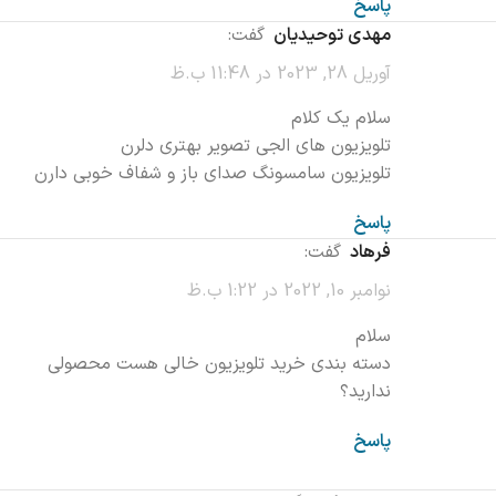
پاسخ
مهدی توحیدیان
گفت:
آوریل 28, 2023 در 11:48 ب.ظ
سلام یک کلام
تلویزیون های الجی تصویر بهتری دلرن
تلویزیون سامسونگ صدای باز و شفاف خوبی دارن
پاسخ
فرهاد
گفت:
نوامبر 10, 2022 در 1:22 ب.ظ
سلام
دسته بندی خرید تلویزیون خالی هست محصولی
ندارید؟
پاسخ