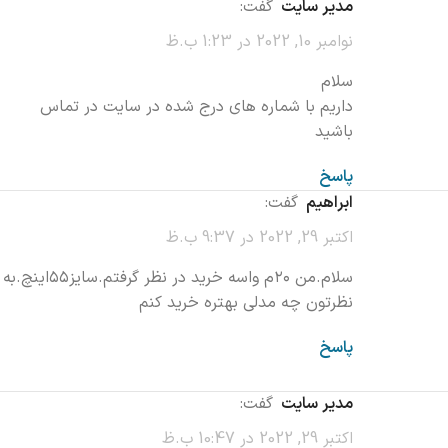
مدیر سایت
گفت:
نوامبر 10, 2022 در 1:23 ب.ظ
سلام
داریم با شماره های درج شده در سایت در تماس
باشید
پاسخ
ابراهیم
گفت:
اکتبر 29, 2022 در 9:37 ب.ظ
سلام.من ۲۰م واسه خرید در نظر گرفتم.سایز۵۵اینچ.به
نظرتون چه مدلی بهتره خرید کنم
پاسخ
مدیر سایت
گفت:
اکتبر 29, 2022 در 10:47 ب.ظ