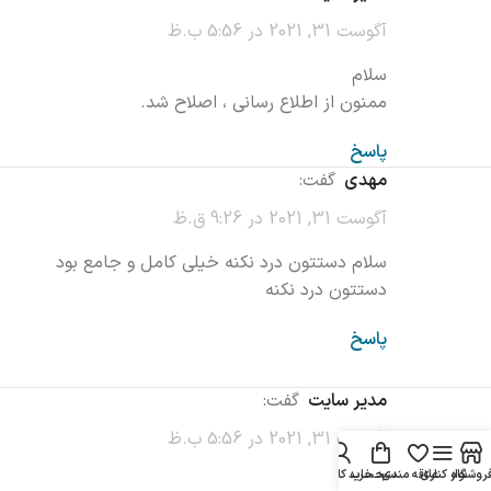
آگوست 31, 2021 در 5:56 ب.ظ
سلام
ممنون از اطلاع رسانی ، اصلاح شد.
پاسخ
مهدی
گفت:
آگوست 31, 2021 در 9:26 ق.ظ
سلام دستتون درد نکنه خیلی کامل و جامع بود
دستتون درد نکنه
پاسخ
مدیر سایت
گفت:
آگوست 31, 2021 در 5:56 ب.ظ
روشگاه
نوار کناری
علاقه مندی
سبد خرید
حساب کاربری من
سلام