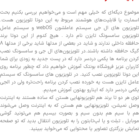
موضوع دیگه‌ای که خیلی مهم است و می‌خواهیم بررسی بکنیم بحث
اسمارت یا قابلیت‌های هوشمند مربوط به این دوتا تلویزیون هست.
تلویزیون های ال جی سیستم عاملشون webOS و سیستم عامل
تلویزیون سامسونگ تایزن نام دارد . هیچ کدوم از این دوتا برند
حافظه داخلی ندارند و شاید در بعضی از مدلها شاید برخی از مدلها 8
گیگ حافظه داشته باشند.در تلویزیون‌های ال جی و سامسونگ نصب
کردن برنامه ها یکمی دردسر دارد که در پست جدید به زودی برای شما
کاربران عزیز فروشگاه بونتک آموزش خواهیم داد که چطور برنامه روی
این دوتا تلویزوین نصب کنید. در تلویزیون های سامسونگ که سیستم
عامل تایزن هست یه خورده نصب کردن برنامه راحت‌تره ولی در الجی
یکمی دردسر دارد که اینارو بهتون آموزش میدیم.
توی هر دو تا برند هم تلویزیونهایی هستن که ساده هستند به اینترنت
وصل نمیشن، تلویزیونهایی هم هستن که به اینترنت وصل می‌شوند
هم با سیم هم بدون سیم و بصورت بیسیم هم می‌تونید گوشی
موبایل ، تبلت و یا لپ‌تابتون را به تلویزیون انتقال بدید که تو صفحه
نمایش بزرگتری تصاویر یا محتوایی که می‌خواید ببینید.