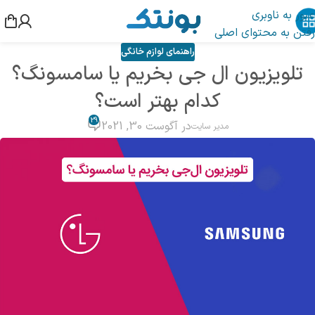
عبور به ناوبری
رفتن به محتوای اصلی
راهنمای لوازم خانگی
تلویزیون ال‌ جی بخریم یا سامسونگ؟
کدام بهتر است؟
29
در آگوست 30, 2021
مدیر سایت