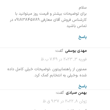
سلام
برای توضیحات بیشتر و قیمت روز میتوانید با
کارشناس فروش آقای معارفی 09183845789 در
تماس باشید
پاسخ
مهدی یوسفی
گفت:
فوریه 3, 2023 در 7:49 ب.ظ
ممنون از راهنماییتون ،توضیحات خیلی کامل داده
شده ،وخیلی به انتخابم کمک کرد.
پاسخ
بهمن صیادی
گفت:
ژوئن 8, 2022 در 9:37 ق.ظ