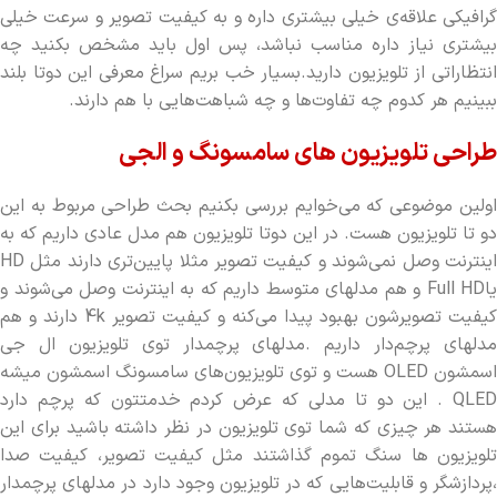
گرافیکی علاقه‌ی خیلی بیشتری داره و به کیفیت تصویر و سرعت خیلی
بیشتری نیاز داره مناسب نباشد، پس اول باید مشخص بکنید چه
انتظاراتی از تلویزیون دارید.بسیار خب بریم سراغ معرفی این دوتا بلند
ببینیم هر کدوم چه تفاوت‌ها و چه شباهت‌هایی با هم دارند.
طراحی تلویزیون های سامسونگ و الجی
اولین موضوعی که می‌خوایم بررسی بکنیم بحث طراحی مربوط به این
دو تا تلویزیون هست. در این دوتا تلویزیون هم مدل عادی داریم که به
اینترنت وصل نمی‌شوند و کیفیت تصویر مثلا پایین‌تری دارند مثل HD
یاFull HD و هم مدلهای متوسط داریم که به اینترنت وصل می‌شوند و
کیفیت تصویرشون بهبود پیدا می‌کنه و کیفیت تصویر 4k دارند و هم
مدلهای پرچم‌دار داریم .مدلهای پرچمدار توی تلویزیون ال جی
اسمشون OLED هست و توی تلویزیون‌های سامسونگ اسمشون میشه
QLED . این دو تا مدلی که عرض کردم خدمتتون که پرچم دارد
هستند هر چیزی که شما توی تلویزیون در نظر داشته باشید برای این
تلویزیون ها سنگ تموم گذاشتند مثل کیفیت تصویر، کیفیت صدا
،پردازشگر و قابلیت‌هایی که در تلویزیون وجود دارد در مدلهای پرچمدار