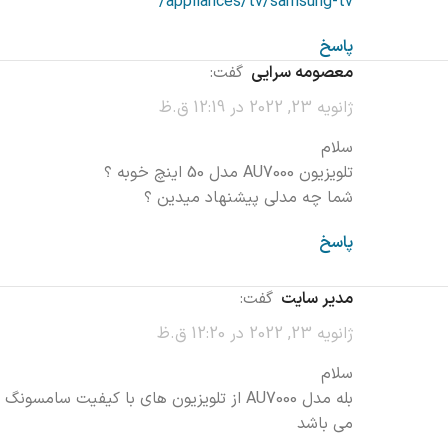
appliances/tv/samsung-tv/
پاسخ
معصومه سرایی
گفت:
ژانویه 23, 2022 در 12:19 ق.ظ
سلام
تلویزیون AU7000 مدل 50 اینچ خوبه ؟
شما چه مدلی پیشنهاد میدین ؟
پاسخ
مدیر سایت
گفت:
ژانویه 23, 2022 در 12:20 ق.ظ
سلام
بله مدل AU7000 از تلویزیون های با کیفیت سامسونگ
می باشد