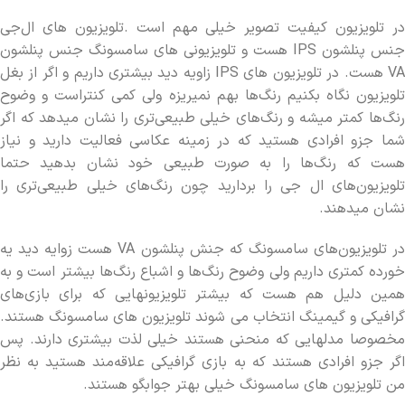
در تلویزیون کیفیت تصویر خیلی مهم است .تلویزیون های ال‌جی
جنس پنلشون IPS هست و تلویزیونی های سامسونگ جنس پنلشون
VA هست. در تلویزیون های‌ IPS زاویه دید بیشتری داریم و اگر از بغل
تلویزیون نگاه بکنیم رنگ‌ها بهم نمیریزه ولی کمی کنتراست و وضوح
رنگ‌ها کمتر میشه و رنگ‌های خیلی طبیعی‌تری را نشان میدهد که اگر
شما جزو افرادی هستید که در زمینه عکاسی فعالیت دارید و نیاز
هست که رنگ‌ها را به صورت طبیعی خود نشان بدهید حتما
تلویزیون‌های ال جی را بردارید چون رنگ‌های خیلی طبیعی‌تری را
نشان میدهند.
در تلویزیون‌های سامسونگ که جنش پنلشون VA هست زوایه دید یه
خورده کمتری داریم ولی وضوح رنگ‌ها و اشباع رنگ‌ها بیشتر است و به
همین دلیل هم هست که بیشتر تلویزیونهایی که برای بازی‌های
گرافیکی و گیمینگ انتخاب می شوند تلویزیون های سامسونگ هستند.
مخصوصا مدلهایی که منحنی هستند خیلی لذت بیشتری دارند. پس
اگر جزو افرادی هستند که به بازی گرافیکی علاقه‌مند هستید به نظر
من تلویزیون های سامسونگ خیلی بهتر جوابگو هستند.