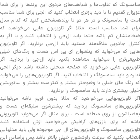
سامسونگ که تفاوت‌ها و شباهت‌های هردوی این برندها را برای شما
عزیزان گفتیم تا با دید بازتری انتخاب کنید که الجی برای شما مناسب
است یا سامسونگ و در هر دو تا برندهمشخص کنید که کدام مدل
برای شما مناسب است. مثلا اگر تلویزیون هایی می‌خواهید که
ضخامتشان کم باشه حتما باید ال‌جی را انتخاب کنید و یا اگر به
کنترل جادویی علاقه‌مند هستید باید ال‌جی بردارید. اگر تلویزیون
هایی که می‌خواید که پنلشوان ای پی اس هست و رنگ‌های خیلی
طبیعی‌تری را میخواید مشاهده بکنید باید ال‌جی را بردارید. اگر
تلویزیون هایی می‌خواید که صفحه منحنی داشته باشد دیگر الجی
نداره و باید سامسونگ را انتخاب کنید. اگر تلویزیون‌هایی را می‌خواید
که رنگ های خیلی با وضوحتر بیشتر و کنتراست بیشتر و ساتوریشن
خیلی بیشتری دارند باید سامسونگ را بردارید.
اگر تلویزیونهایی می‌خواهید که مثلا بدون فریم باشه می‌توانید
تلویزیون‌های سامسونگ بردارید که بیشترشون سلیقه‌ای هست و
بعضیاشون از روی منطقه است ، برای مثال اگر می‌خواید تلویزیونی
باشه که برای بازی‌های گرافیکی می‌خواهید ازش استفاده کنید
تلویزیون سامسونگ و تلویزیون‌های ال جی موجوده ولی باید مدلهایی
انتخاب بکنید که سرعت رفرششون خیلی بالاتر باشد.پس براساس این