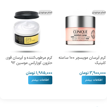
اتمام موجودی
اتمام موجودی
کرم آبرسان مویسچر 100 ساعته
کرم مرطوب‌کننده و آبرسان قوی
کلینیک
حلزون کوزارکس موسین 92
3,900,000
تومان
1,985,000
تومان
اطلاعات بیشتر
اطلاعات بیشتر