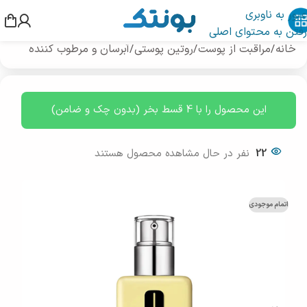
عبور به ناوبری
رفتن به محتوای اصلی
خانه
/
مراقبت از پوست
/
روتین پوستی
/
آبرسان و مرطوب کننده
این محصول را با 4 قسط بخر (بدون چک و ضامن)
22
نفر در حال مشاهده محصول هستند
اتمام موجودی