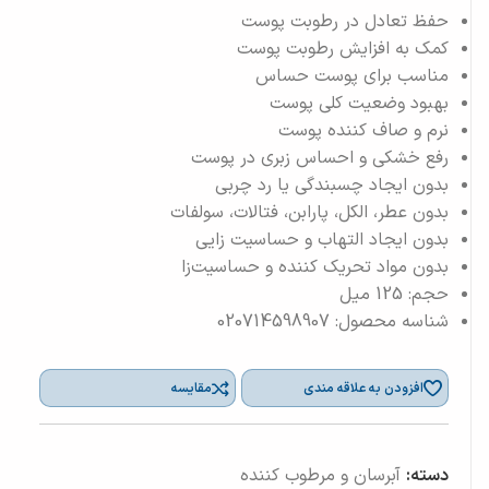
حفظ تعادل در رطوبت پوست‌
کمک به افزایش رطوبت پوست
مناسب برای پوست حساس
بهبود وضعیت کلی پوست
نرم و صاف کننده پوست
رفع خشکی و احساس زبری در پوست
بدون ایجاد چسبندگی یا رد چربی
بدون عطر، الکل، پارابن، فتالات، سولفات
بدون ایجاد التهاب و حساسیت زایی
بدون مواد تحریک کننده و حساسیت‌زا
حجم: 125 میل
شناسه محصول: 020714598907
افزودن به علاقه مندی
مقایسه
دسته:
آبرسان و مرطوب کننده