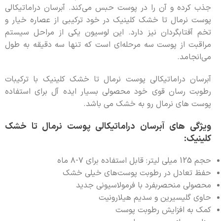
جذب کرده و آن را در پوست حبس می‌کند. آبرسان دراماتیکالی
پوست نرمال تا خشک کلینیک در خود ترکیبی از عصاره خیار و
تخم آفتابگردان نیز دارد. این لوسیون یکی از مراحل سیستم
مراقبت از پوست سه مرحله‌ای است که تنها سه دقیقه به طول
می‌انجامد.
آبرسان دراماتیکالی پوست نرمال تا خشک کلینیک با ترکیبات
رطوبت رسان قوی خود محصولی بسیار ایده آل برای استفاده
پوست های نرمال رو به خشک می باشد.
ویژگی های آبرسان دراماتیکالی پوست نرمال تا خشک
کلینیک:
حجم 125
میلی
لیتر
:
قابل
استفاده
براى ٧-٨ ماه
حفظ تعادل در رطوبت پوست‌های خیلی خشک
محصولی منحصربفرد با فرمولاسیونی جدید
حاوی گلیسیرین و سدیم هیلارونیت
کمک به افزایش رطوبت پوست