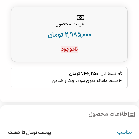
قیمت محصول
2,985,000
تومان
ناموجود
💰 قسط اول:
746,250 تومان
۴ قسط ماهانه بدون سود، چک و ضامن
اطلاعات محصول
مناسب
پوست نرمال تا خشک