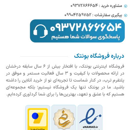
مشاوره خرید : 09372866654
پیگیری سفارشات : 09904259752
درباره فروشگاه بونتک
فروشگاه اینترنتی بونتک، با افتخار بیش از ۶ سال سابقه درخشان
در ارائه محصولات با کیفیت و ۳ سال فعالیت مستمر و موفق در
پلتفرم ترب، در کنار شماست تا تجربه‌ای نو از خرید آنلاین را داشته
باشید. ما در بونتک تنها یک فروشگاه نیستیم؛ بلکه مجموعه‌ای
هستیم که با عشق و تعهد، بهترین‌ها را برای شما گردآوری کرده‌ایم.