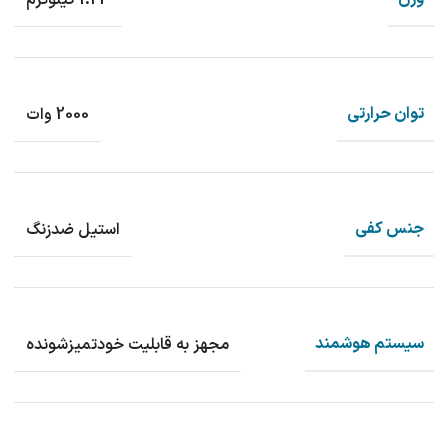
توان حرارتی
2000 وات
جنس کفی
استیل ضدزنگ
سیستم هوشمند
مجهز به قابلیت خودتمیزشونده