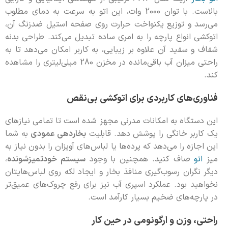
بالاست. با توان 2000 وات، این اتو به سرعت به دمای مطلوب
می‌رسد و توزیع یکنواخت حرارت روی صفحه استیل ضدزنگ آن،
اتوکشی انواع پارچه را به امری ساده تبدیل می‌کند. طراحی بدنه
شفاف و سفید آن علاوه بر زیبایی، به کاربر امکان می‌دهد تا به
راحتی میزان آب باقی‌مانده در مخزن 280 میلی‌لیتری را مشاهده
کند.
فناوری‌های کاربردی برای اتوکشی بی‌نقص
این دستگاه به امکانات مدرنی مجهز شده است تا تمامی نیازهای
یک کاربر خانگی را پوشش دهد. قابلیت
بخاردهی عمودی
به شما
این اجازه را می‌دهد که پرده‌ها یا لباس‌های آویزان را بدون نیاز به
میز
اتو
صاف کنید. همچنین با وجود
سیستم خودتمیزشونده
،
دیگر نگران رسوب‌گیری منافذ بخار و ایجاد لکه روی لباس‌هایتان
نخواهید بود. عملکرد اسپری آب نیز برای رفع چروک‌های عمیق‌تر
در پارچه‌های ضخیم بسیار کارآمد است.
راحتی، وزن و ارگونومی در حین کار