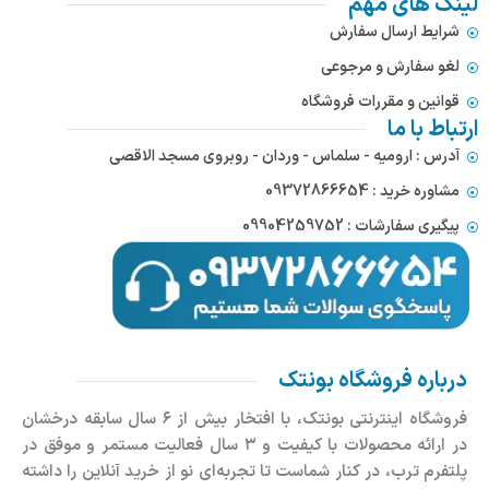
لینک های مهم
شرایط ارسال سفارش
لغو سفارش و مرجوعی
قوانین و مقررات فروشگاه
ارتباط با ما
آدرس : ارومیه - سلماس - وردان - روبروی مسجد الاقصی
مشاوره خرید : 09372866654
پیگیری سفارشات : 09904259752
درباره فروشگاه بونتک
فروشگاه اینترنتی بونتک، با افتخار بیش از ۶ سال سابقه درخشان
در ارائه محصولات با کیفیت و ۳ سال فعالیت مستمر و موفق در
پلتفرم ترب، در کنار شماست تا تجربه‌ای نو از خرید آنلاین را داشته