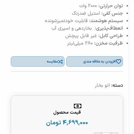
توان حرارتی:
2000 وات
جنس کفی:
استیل ضدزنگ
سیستم هوشمند:
قابلیت خودتمیزشونده
انعطاف‌پذیری:
بخاردهی و اسپری آب
طراحی کابل:
غیر قابل پیچش
ظرفیت مخزن:
280 میلی‌لیتر
افزودن به علاقه مندی
مقایسه
دسته:
اتو بخار
قیمت محصول
4,699,000
تومان