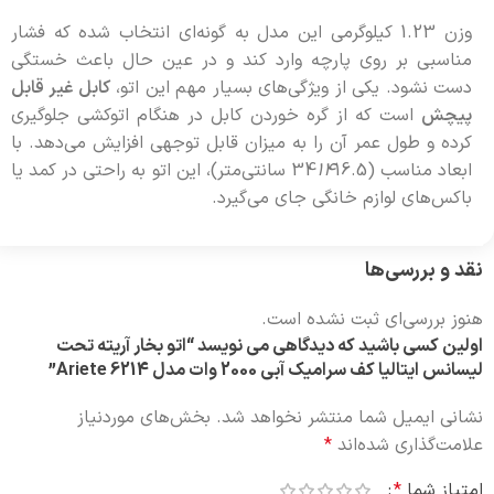
وزن 1.23 کیلوگرمی این مدل به گونه‌ای انتخاب شده که فشار
مناسبی بر روی پارچه وارد کند و در عین حال باعث خستگی
دست نشود. یکی از ویژگی‌های بسیار مهم این اتو،
کابل غیر قابل
پیچش
است که از گره خوردن کابل در هنگام اتوکشی جلوگیری
کرده و طول عمر آن را به میزان قابل توجهی افزایش می‌دهد. با
ابعاد مناسب (34
14
16.5 سانتی‌متر)، این اتو به راحتی در کمد یا
باکس‌های لوازم خانگی جای می‌گیرد.
نقد و بررسی‌ها
هنوز بررسی‌ای ثبت نشده است.
اولین کسی باشید که دیدگاهی می نویسد “اتو بخار آریته تحت
لیسانس ایتالیا کف سرامیک آبی 2000 وات مدل 6214 Ariete”
نشانی ایمیل شما منتشر نخواهد شد.
بخش‌های موردنیاز
علامت‌گذاری شده‌اند
*
امتیاز شما
*