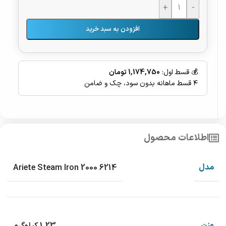
+
-
افزودن به سبد خرید
💰 قسط اول:
1,174,750 تومان
۴ قسط ماهانه بدون سود، چک و ضامن
اطلاعات محصول
مدل
Ariete Steam Iron 2000 6214
وزن
1.23 کیلوگرم