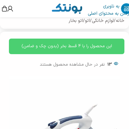
عبور به ناوبری
رفتن به محتوای اصلی
خانه
/
لوازم خانگی
/
اتو
/
اتو بخار
این محصول را با 4 قسط بخر (بدون چک و ضامن)
13
نفر در حال مشاهده محصول هستند