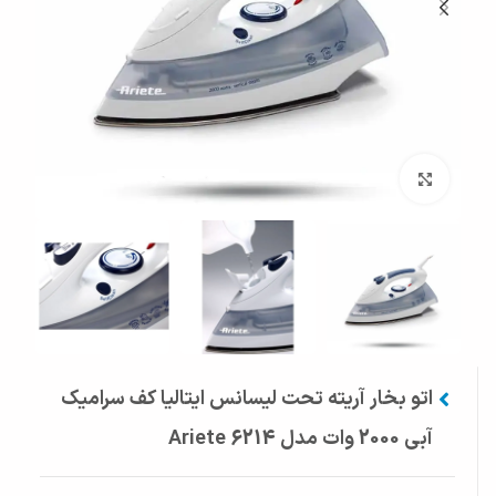
بزرگنمایی تصویر
اتو بخار آریته تحت لیسانس ایتالیا کف سرامیک
آبی 2000 وات مدل 6214 Ariete