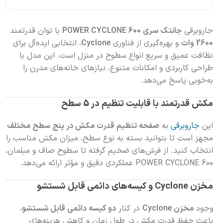
جاروبرقی
جانتک سری POWER CYCLONE 600
با توان قدرتمند
2600 وات
و بهره‌گیری از فناوری
Cyclone
، انتخابی ایده‌آل برای
نظافت عمیق و سریع انواع سطوح در منزل است. این مدل با
طراحی کاربردی و امکانات متنوع، نیازهای خانه‌های مدرن را
به‌خوبی پاسخ می‌دهد.
مکش قدرتمند با قابلیت تنظیم در 5 سطح
این
جاروبرقی
به
صفحه تنظیم قدرت مکش در پنج سطح مختلف
مجهز است تا بتوانید بسته به نوع سطح، میزان مکش مناسب را
انتخاب کنید. از فرش‌های ضخیم گرفته تا سطوح صاف و مبلمان،
POWER CYCLONE 600 عملکردی دقیق و مؤثر ارائه می‌دهد.
مخزن Cyclone و کیسه‌های دائمی قابل شستشو
وجود
مخزن Cyclone
در کنار
دو کیسه دائمی قابل شستشو
،
باعث حفظ قدرت مکش در طول زمان و کاهش هزینه‌های