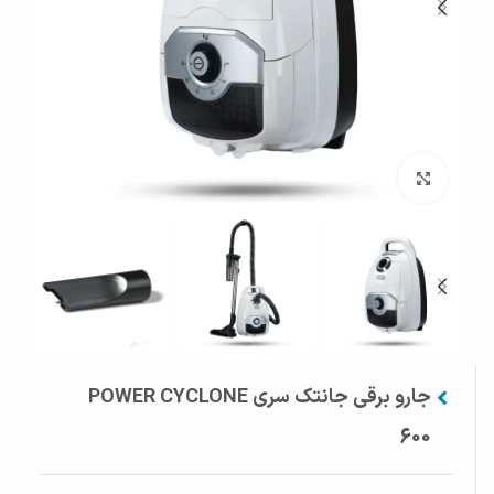
بزرگنمایی تصویر
جارو برقی جانتک سری POWER CYCLONE
600