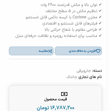
✔ توان بالا و مکش قدرتمند 2600 وات
✔ تنظیم مکش در 5 سطح مختلف
✔ مخزن Cyclone با کیسه دائمی قابل شستشو
✔ فیلترهای قابل شستشو و اقتصادی
✔ طراحی مقاوم با شعاع حرکتی بالا
✔ مناسب برای استفاده روزمره و نظافت حرفه‌ای منزل
افزودن به علاقه مندی
مقایسه
دسته:
جاروبرقی
نام های تجاری
جانتک
قیمت محصول
16,787,200
تومان