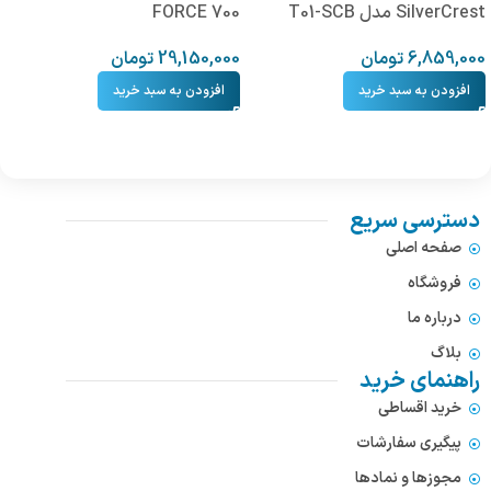
SilverCrest مدل T01-SCB
FORCE 700
6,859,000
تومان
29,150,000
تومان
افزودن به سبد خرید
افزودن به سبد خرید
دسترسی سریع
صفحه اصلی
فروشگاه
درباره ما
بلاگ
راهنمای خرید
خرید اقساطی
پیگیری سفارشات
مجوزها و نمادها