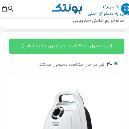
عبور به ناوبری
رفتن به محتوای اصلی
خانه
/
لوازم خانگی
/
جاروبرقی
این محصول را با 4 قسط بخر (بدون چک و ضامن)
30
نفر در حال مشاهده محصول هستند