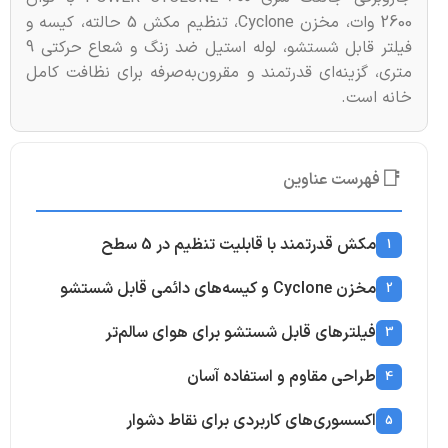
2600 وات، مخزن Cyclone، تنظیم مکش 5 حالته، کیسه و
فیلتر قابل شستشو، لوله استیل ضد زنگ و شعاع حرکتی 9
متری، گزینه‌ای قدرتمند و مقرون‌به‌صرفه برای نظافت کامل
خانه است.
📑
فهرست عناوین
مکش قدرتمند با قابلیت تنظیم در 5 سطح
1
مخزن Cyclone و کیسه‌های دائمی قابل شستشو
2
فیلترهای قابل شستشو برای هوای سالم‌تر
3
طراحی مقاوم و استفاده آسان
4
اکسسوری‌های کاربردی برای نقاط دشوار
5