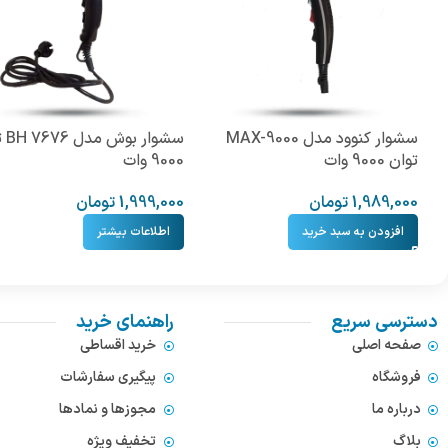
سشوار کنوود مدل MAX-9000
سشوار
توان 9000 وات
9000 وات
1,989,000
تومان
1,999,000
تومان
افزودن به سبد خرید
اطلاعات بیشتر
دسترسی سریع
راهنمای خرید
صفحه اصلی
خرید اقساطی
فروشگاه
پیگیری سفارشات
درباره ما
مجوزها و نمادها
بلاگ
تخفیف ویژه