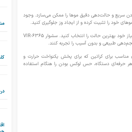
ن سریع و حالت‌دهی دقیق موها را ممکن می‌سازد. وجود
من
است تا بسته به نوع مو و نیاز خود بهترین حالت را انتخاب کنید. سشوار VIR‑6365
جم‌دهی طبیعی و بدون آسیب را تجربه کنند.
ی مناسب برای کراتین که برای پخش یکنواخت حرارت و
کل
 حرفه‌ای دستگاه، حس لوکس بودن را هنگام استفاده
درج
اقل
هم