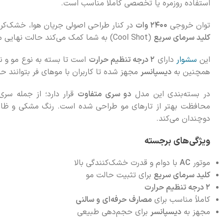
استفاده روزمره یا تخصصی کاملاً مناسب است.
توان خروجی
۲۴۰۰ وات
در کنار طراحی اصولی جریان هوا، خشک‌کرد
کلید سرمای سریع
(Cool Shot) به شما کمک می‌کند حالت نهایی موهای خود را تثبیت کرده و از ایجاد وز جلوگیری کنید.
این
سشوار
دارای
۲ درجه تنظیم حرارت
همچنین به
دیسپانسر
مجهز شده تا کاربران با موهای فر بتوانند ح
در بسته‌بندی این مدل
دو سری متفاوت
قرار دارد؛ از جمله سر
محافظت بهتر از تارهای مو طراحی شده است. رنگ مشکی و ظاهر
دوچندان می‌کند.
ویژگی‌های برجسته
موتور
AC
با دوام و قدرت خشک‌کنندگی بالا
کلید سرمای سریع
برای تثبیت حالت مو
۲ درجه تنظیم حرارت
کاملاً مناسب برای
مصارف حرفه‌ای و سالنی
مجهز به
دیسپانسر
برای حجم‌دهی طبیعی