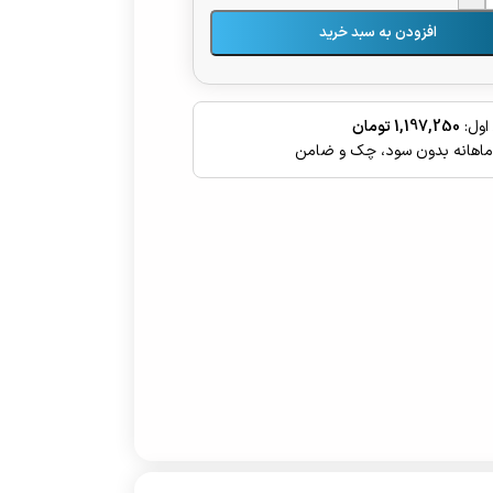
افزودن به سبد خرید
اول:
1,197,250 تومان