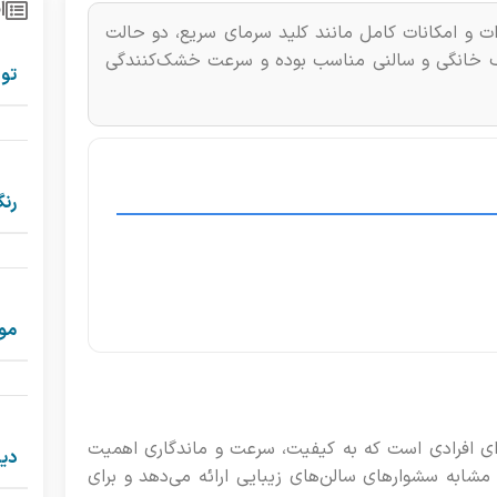
ا
ر VIR‑6365 یک مدل حرفه‌ای با موتور AC، توان ۲۴۰۰ وات و امکانات کامل مانند کلید سرمای سریع، دو حالت
رف خانگی و سالنی مناسب بوده و سرعت خشک‌کنندگی
تو
رن
موت
‌ای و قدرتمند برای افرادی است که به کیفیت، سرعت و ماندگاری اهمیت
دی
مشابه سشوارهای سالن‌های زیبایی ارائه می‌دهد و برای